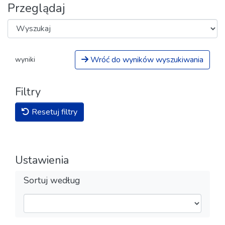
Przeglądaj
Wróć do wyników wyszukiwania
wyniki
Filtry
Resetuj filtry
Ustawienia
Sortuj według