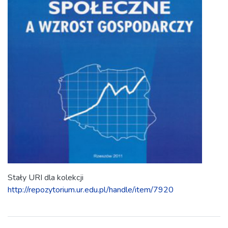
Stały URI dla kolekcji
http://repozytorium.ur.edu.pl/handle/item/7920