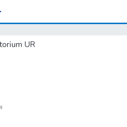
torium UR
e)