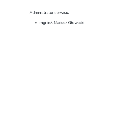
Administrator serwisu:
mgr inż. Mariusz Głowacki