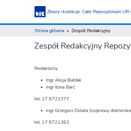
Zbiory i kolekcje
Całe Repozytorium UR
Strona główna
Zespół Redakcyjny
Zespół Redakcyjny Repozy
Redaktorzy:
mgr Alicja Bułdak
mgr Ilona Barć
tel. 17 8721377
mgr Grzegorz Dolata (rozprawy doktorski
tel. 17 8721362