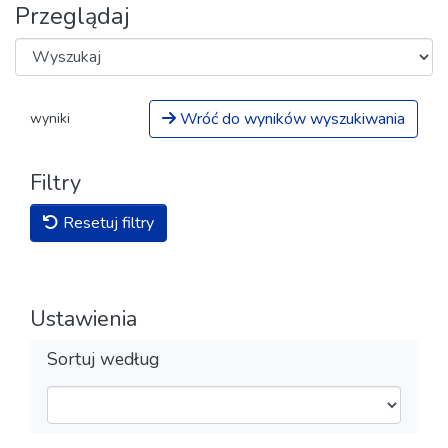
Przeglądaj
Wróć do wyników wyszukiwania
wyniki
Filtry
Resetuj filtry
Ustawienia
Sortuj według