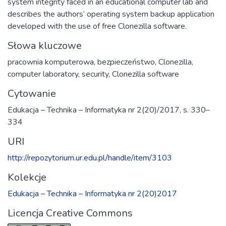
system integrity faced in an educational computer lab and
describes the authors’ operating system backup application
developed with the use of free Clonezilla software.
Słowa kluczowe
pracownia komputerowa
,
bezpieczeństwo
,
Clonezilla
,
computer laboratory
,
security
,
Clonezilla software
Cytowanie
Edukacja – Technika – Informatyka nr 2(20)/2017, s. 330–
334
URI
http://repozytorium.ur.edu.pl/handle/item/3103
Kolekcje
Edukacja – Technika – Informatyka nr 2(20)2017
Licencja Creative Commons