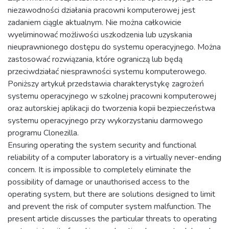
niezawodności działania pracowni komputerowej jest
zadaniem ciągle aktualnym. Nie można całkowicie
wyeliminować możliwości uszkodzenia lub uzyskania
nieuprawnionego dostępu do systemu operacyjnego. Można
zastosować rozwiązania, które ograniczą lub będą
przeciwdziałać niesprawności systemu komputerowego.
Poniższy artykuł przedstawia charakterystykę zagrożeń
systemu operacyjnego w szkolnej pracowni komputerowej
oraz autorskiej aplikacji do tworzenia kopii bezpieczeństwa
systemu operacyjnego przy wykorzystaniu darmowego
programu Clonezilla.
Ensuring operating the system security and functional
reliability of a computer laboratory is a virtually never-ending
concern. It is impossible to completely eliminate the
possibility of damage or unauthorised access to the
operating system, but there are solutions designed to limit
and prevent the risk of computer system malfunction. The
present article discusses the particular threats to operating