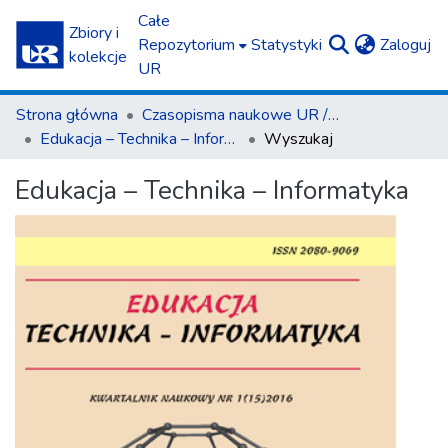
Całe
Zbiory i
(c
Repozytorium
Statystyki
Zaloguj
kolekcje
UR
Strona główna
Czasopisma naukowe UR / Scientific Journals
Edukacja – Technika – Informatyka
Wyszukaj
Edukacja – Technika – Informatyka