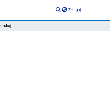
(current)
Zaloguj
szukaj