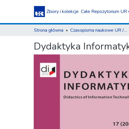
Zbiory i kolekcje
Całe Repozytorium UR
Strona główna
Czasopisma naukowe UR / Scientific Journals
Dydaktyka Informatyk