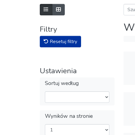
Wy
Filtry
Resetuj filtry
Ustawienia
Sortuj według
Wyników na stronie