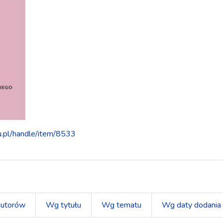
du.pl/handle/item/8533
utorów
Wg tytułu
Wg tematu
Wg daty dodania