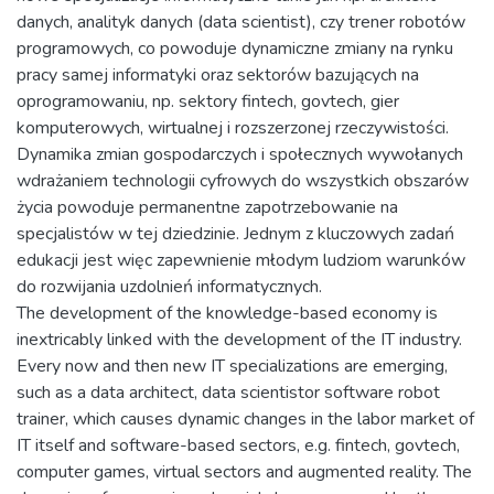
danych, analityk danych (data scientist), czy trener robotów
programowych, co powoduje dynamiczne zmiany na rynku
pracy samej informatyki oraz sektorów bazujących na
oprogramowaniu, np. sektory fintech, govtech, gier
komputerowych, wirtualnej i rozszerzonej rzeczywistości.
Dynamika zmian gospodarczych i społecznych wywołanych
wdrażaniem technologii cyfrowych do wszystkich obszarów
życia powoduje permanentne zapotrzebowanie na
specjalistów w tej dziedzinie. Jednym z kluczowych zadań
edukacji jest więc zapewnienie młodym ludziom warunków
do rozwijania uzdolnień informatycznych.
The development of the knowledge-based economy is
inextricably linked with the development of the IT industry.
Every now and then new IT specializations are emerging,
such as a data architect, data scientistor software robot
trainer, which causes dynamic changes in the labor market of
IT itself and software-based sectors, e.g. fintech, govtech,
computer games, virtual sectors and augmented reality. The