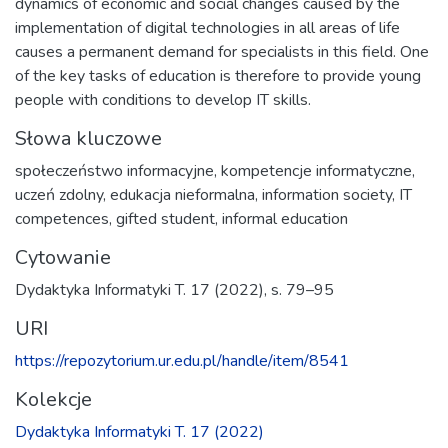
dynamics of economic and social changes caused by the
implementation of digital technologies in all areas of life
causes a permanent demand for specialists in this field. One
of the key tasks of education is therefore to provide young
people with conditions to develop IT skills.
Słowa kluczowe
społeczeństwo informacyjne
,
kompetencje informatyczne
,
uczeń zdolny
,
edukacja nieformalna
,
information society
,
IT
competences
,
gifted student
,
informal education
Cytowanie
Dydaktyka Informatyki T. 17 (2022), s. 79–95
URI
https://repozytorium.ur.edu.pl/handle/item/8541
Kolekcje
Dydaktyka Informatyki T. 17 (2022)