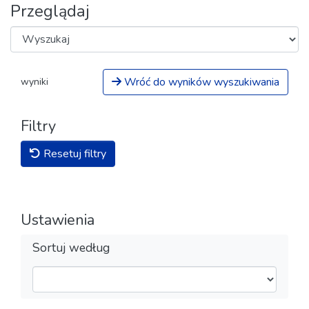
Przeglądaj
Wróć do wyników wyszukiwania
wyniki
Filtry
Resetuj filtry
Ustawienia
Sortuj według