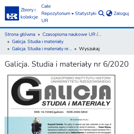
Całe
Zbiory i
(c
Repozytorium
Statystyki
Zaloguj
kolekcje
UR
Strona główna
Czasopisma naukowe UR / Scientific Journals
Galicja. Studia i materiały
Galicja. Studia i materiały nr 6/2020
Wyszukaj
Galicja. Studia i materiały nr 6/2020