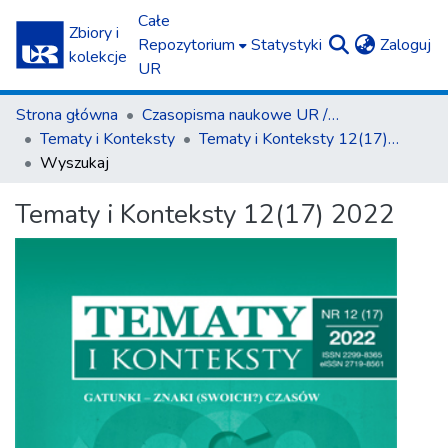
Całe
Zbiory i
(c
Repozytorium
Statystyki
Zaloguj
kolekcje
UR
Strona główna
Czasopisma naukowe UR / Scientific Journals
Tematy i Konteksty
Tematy i Konteksty 12(17) 2022
Wyszukaj
Tematy i Konteksty 12(17) 2022