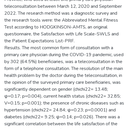
teleconsultation between March 12, 2020 and September
2022. The research method was a diagnostic survey and
the research tools were: the Abbreviated Mental Fitness
Test according to HODGKINSON-AMTS, an original
questionnaire, the Satisfaction with Life Scale-SWLS and
the Patient Expectations List-PRF.
Results. The most common form of consultation with a
primary care physician during the COVID-19 pandemic, used
by 302 (64.5%) beneficiaries, was a teleconsultation in the
form of a telephone consultation. The resolution of the main
health problem by the doctor during the teleconsultation, in
the opinion of the surveyed primary care beneficiaries, was
significantly dependent on gender (chichi22= 13.48;
φ=0.17; p=0.004), current health status (chichi22= 32.85;
V=0.15; p=0.001); the presence of chronic diseases such as
hypertension (chichi22= 24.84; φ=0.23; p=0.0001) and
diabetes (chichi22= 9.25; φ=0.14; p=0.026). There was a
significant correlation between the life satisfaction of the