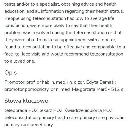
tests and/or to a specialist, obtaining advice and health
education, and all information regarding their health status.
People using teleconsultation had low to average life
satisfaction, were more likely to say that their health
problem was resolved during the teleconsultation or that
they were able to make an appointment with a doctor,
found teleconsultation to be effective and comparable to a
face-to-face visit, and would recommend teleconsultation
to a loved one.
Opis
Promotor: prof. dr hab. n. med. i n. o zdr. Edyta Barnaś ;
promotor pomocniczy: dr n. med. Małgorzata Marć - 512 s.
Słowa kluczowe
teleporada POZ
,
lekarz POZ
,
świadczeniobiorca POZ
,
teleconsultation primary health care
,
primary care physician
,
primary care beneficiary