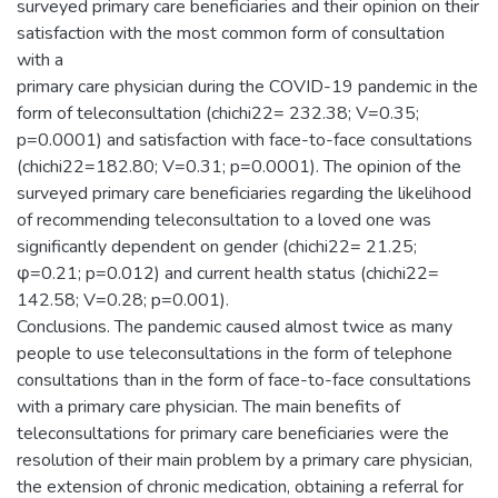
surveyed primary care beneficiaries and their opinion on their
satisfaction with the most common form of consultation
with a
primary care physician during the COVID-19 pandemic in the
form of teleconsultation (chichi22= 232.38; V=0.35;
p=0.0001) and satisfaction with face-to-face consultations
(chichi22=182.80; V=0.31; p=0.0001). The opinion of the
surveyed primary care beneficiaries regarding the likelihood
of recommending teleconsultation to a loved one was
significantly dependent on gender (chichi22= 21.25;
φ=0.21; p=0.012) and current health status (chichi22=
142.58; V=0.28; p=0.001).
Conclusions. The pandemic caused almost twice as many
people to use teleconsultations in the form of telephone
consultations than in the form of face-to-face consultations
with a primary care physician. The main benefits of
teleconsultations for primary care beneficiaries were the
resolution of their main problem by a primary care physician,
the extension of chronic medication, obtaining a referral for