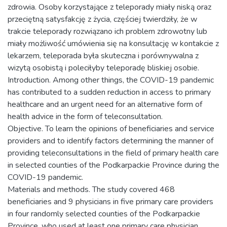
zdrowia. Osoby korzystające z teleporady miały niską oraz
przeciętną satysfakcję z życia, częściej twierdziły, że w
trakcie teleporady rozwiązano ich problem zdrowotny lub
miały możliwość umówienia się na konsultację w kontakcie z
lekarzem, teleporada była skuteczna i porównywalna z
wizytą osobistą i poleciłyby teleporadę bliskiej osobie.
Introduction. Among other things, the COVID-19 pandemic
has contributed to a sudden reduction in access to primary
healthcare and an urgent need for an alternative form of
health advice in the form of teleconsultation.
Objective. To learn the opinions of beneficiaries and service
providers and to identify factors determining the manner of
providing teleconsultations in the field of primary health care
in selected counties of the Podkarpackie Province during the
COVID-19 pandemic.
Materials and methods. The study covered 468
beneficiaries and 9 physicians in five primary care providers
in four randomly selected counties of the Podkarpackie
Province, who used at least one primary care physician