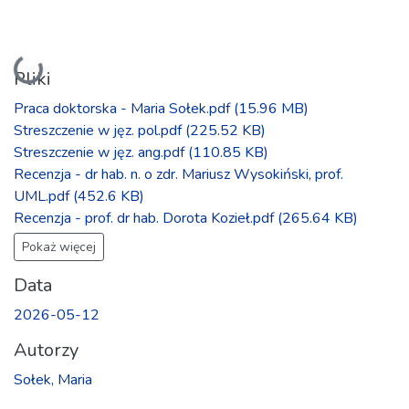
Ładowanie...
Pliki
Praca doktorska - Maria Sołek.pdf
(15.96 MB)
Streszczenie w jęz. pol.pdf
(225.52 KB)
Streszczenie w jęz. ang.pdf
(110.85 KB)
Recenzja - dr hab. n. o zdr. Mariusz Wysokiński, prof.
UML.pdf
(452.6 KB)
Recenzja - prof. dr hab. Dorota Kozieł.pdf
(265.64 KB)
Pokaż więcej
Data
2026-05-12
Autorzy
Sołek, Maria