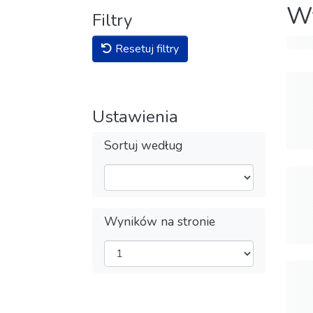
Wy
Filtry
Resetuj filtry
Ustawienia
Sortuj według
Wyników na stronie