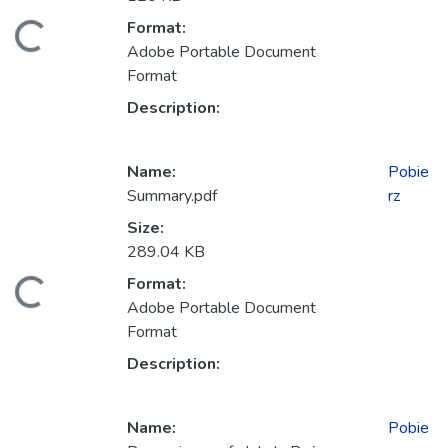
anie...
Format:
Adobe Portable Document
Format
Description:
Name:
Pobie
Summary.pdf
rz
Size:
289.04 KB
anie...
Format:
Adobe Portable Document
Format
Description:
Name:
Pobie