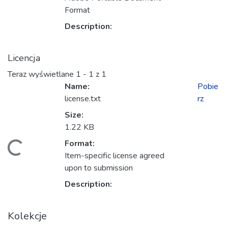
Format
Description:
Licencja
Teraz wyświetlane
1 - 1 z 1
Name:
Pobie
license.txt
rz
Size:
1.22 KB
anie...
Format:
Item-specific license agreed
upon to submission
Description:
Kolekcje