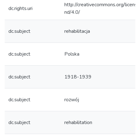
http://creativecommons.org/licens
dc.rights.uri
nd/4.0/
dc.subject
rehabilitacja
dc.subject
Polska
dc.subject
1918-1939
dc.subject
rozwój
dc.subject
rehabilitation