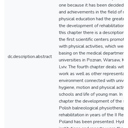
one because it has been decided th
and achievements in the field of m
physical education had the greates
the development of rehabilitation i
this chapter there is a description 
the first scientific centers promot
with physical activities, which wer
basing on the medical departments
dc.description.abstract
universities in Poznan, Warsaw, K
Lviv. The fourth chapter deals with
work as well as other representati
environment connected with univers
hygiene, motion and physical activit
schools and life of young man. In th
chapter the development of the st
Polish balneological physiotherapy 
rehabilitation in years of the II Repu
Poland has been presented. Hydr