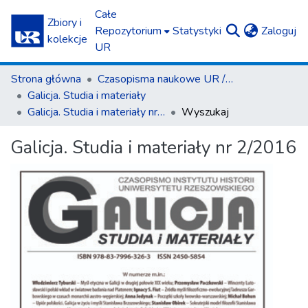
Całe
Zbiory i
(c
Repozytorium
Statystyki
Zaloguj
kolekcje
UR
Strona główna
Czasopisma naukowe UR / Scientific Journals
Galicja. Studia i materiały
Galicja. Studia i materiały nr 2/2016
Wyszukaj
Galicja. Studia i materiały nr 2/2016