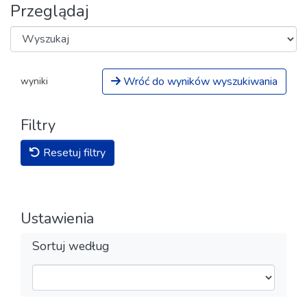
Przeglądaj
Wróć do wyników wyszukiwania
wyniki
Filtry
Resetuj filtry
Ustawienia
Sortuj według