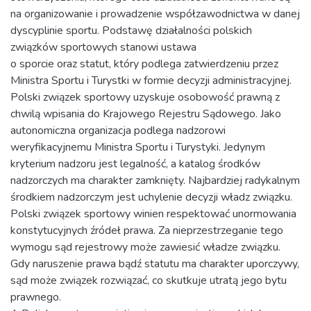
na organizowanie i prowadzenie współzawodnictwa w danej
dyscyplinie sportu. Podstawę działalności polskich
związków sportowych stanowi ustawa
o sporcie oraz statut, który podlega zatwierdzeniu przez
Ministra Sportu i Turystki w formie decyzji administracyjnej.
Polski związek sportowy uzyskuje osobowość prawną z
chwilą wpisania do Krajowego Rejestru Sądowego. Jako
autonomiczna organizacja podlega nadzorowi
weryfikacyjnemu Ministra Sportu i Turystyki. Jedynym
kryterium nadzoru jest legalność, a katalog środków
nadzorczych ma charakter zamknięty. Najbardziej radykalnym
środkiem nadzorczym jest uchylenie decyzji władz związku.
Polski związek sportowy winien respektować unormowania
konstytucyjnych źródeł prawa. Za nieprzestrzeganie tego
wymogu sąd rejestrowy może zawiesić władze związku.
Gdy naruszenie prawa bądź statutu ma charakter uporczywy,
sąd może związek rozwiązać, co skutkuje utratą jego bytu
prawnego.