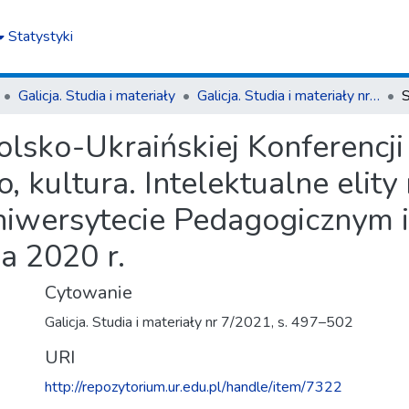
Statystyki
Galicja. Studia i materiały
Galicja. Studia i materiały nr 7/2021
lsko-Ukraińskiej Konferencj
 kultura. Intelektualne elity 
niwersytecie Pedagogicznym 
a 2020 r.
Cytowanie
Galicja. Studia i materiały nr 7/2021, s. 497–502
URI
http://repozytorium.ur.edu.pl/handle/item/7322