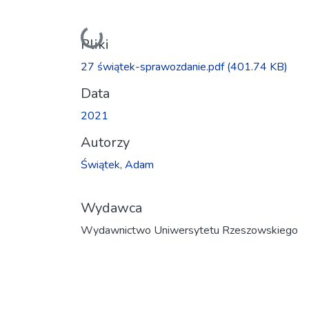
Ładowanie...
Pliki
27 świątek-sprawozdanie.pdf
(401.74 KB)
Data
2021
Autorzy
Świątek, Adam
Wydawca
Wydawnictwo Uniwersytetu Rzeszowskiego