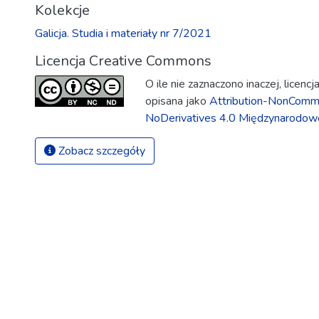
Kolekcje
Galicja. Studia i materiały nr 7/2021
Licencja Creative Commons
O ile nie zaznaczono inaczej, licenc
opisana jako
Attribution-NonComme
NoDerivatives 4.0 Międzynarodow
Zobacz szczegóły