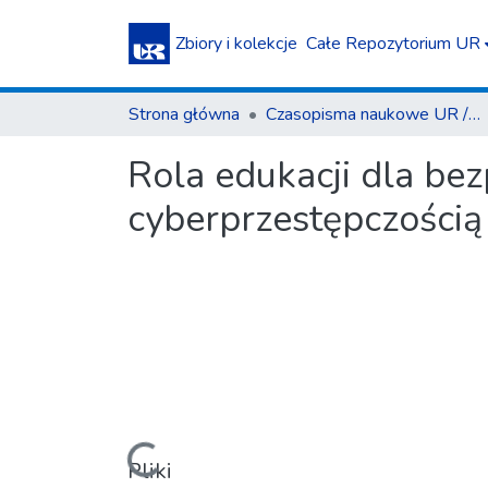
Zbiory i kolekcje
Całe Repozytorium UR
Strona główna
Czasopisma naukowe UR / Scientific Journals
Rola edukacji dla be
cyberprzestępczością
Pliki