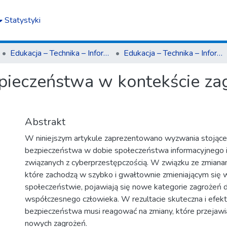
Statystyki
Edukacja – Technika – Informatyka
Edukacja – Technika – Informatyka nr 1(27)2019
zpieczeństwa w kontekście za
Abstrakt
W niniejszym artykule zaprezentowano wyzwania stojące 
bezpieczeństwa w dobie społeczeństwa informacyjnego 
związanych z cyberprzestępczością. W związku ze zmianam
które zachodzą w szybko i gwałtownie zmieniającym się
społeczeństwie, pojawiają się nowe kategorie zagrożeń 
współczesnego człowieka. W rezultacie skuteczna i efek
bezpieczeństwa musi reagować na zmiany, które przejawia
nowych zagrożeń.