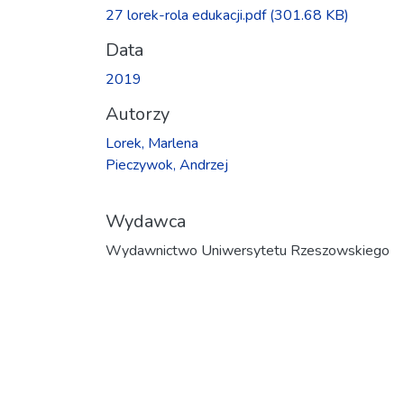
Ładowanie...
27 lorek-rola edukacji.pdf
(301.68 KB)
Data
2019
Autorzy
Lorek, Marlena
Pieczywok, Andrzej
Wydawca
Wydawnictwo Uniwersytetu Rzeszowskiego