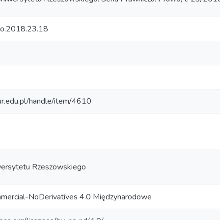
o.2018.23.18
.ur.edu.pl/handle/item/4610
ersytetu Rzeszowskiego
mercial-NoDerivatives 4.0 Międzynarodowe