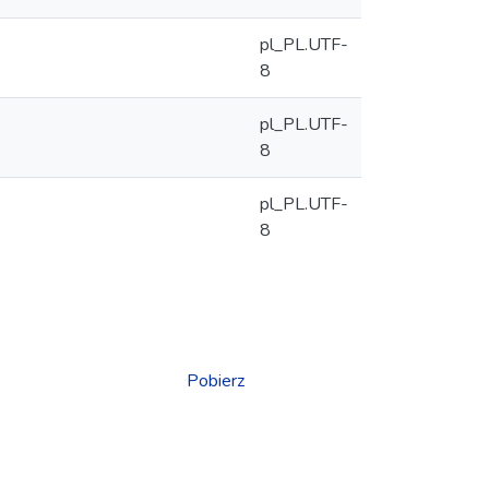
pl_PL.UTF-
8
pl_PL.UTF-
8
pl_PL.UTF-
8
Pobierz