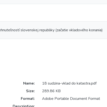
ehnuteľností slovenskej republiky (začatie vkladového konania)
Name:
18 sudzina-vklad do katastra.pdf
Size:
289.86 KB
Format:
Adobe Portable Document Format
Description: