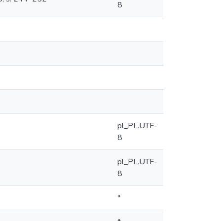
8
pl_PL.UTF-
8
pl_PL.UTF-
8
*