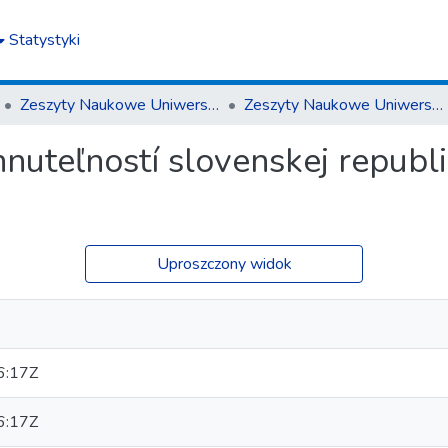
Statystyki
Zeszyty Naukowe Uniwersytetu Rzeszowskiego. Seria Prawnicza. Prawo
Zeszyty Naukowe Uniwersytetu Rzeszowskiego. Seria Prawnicza. Prawo 23 (2018)
nuteľností slovenskej republi
Uproszczony widok
6:17Z
6:17Z