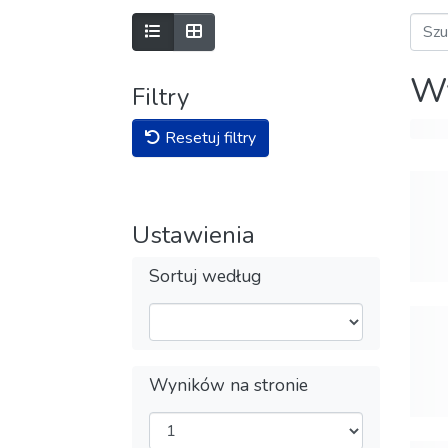
Wy
Filtry
Resetuj filtry
Ustawienia
Sortuj według
Wyników na stronie