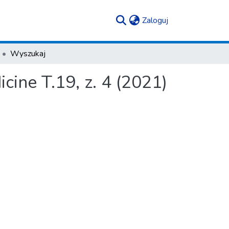
(current)
Zaloguj
Wyszukaj
cine T.19, z. 4 (2021)