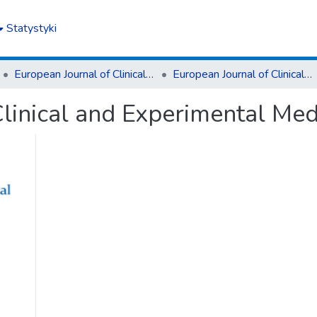
Statystyki
European Journal of Clinical and Experimental Medicine
European Journal of Clinical and Experimental Medicine T.19, z. 4 (2021)
linical and Experimental Medi