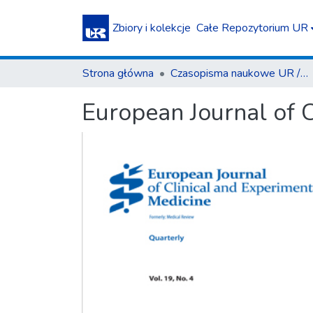
Zbiory i kolekcje
Całe Repozytorium UR
Strona główna
Czasopisma naukowe UR / Scientific Journals
European Journal of C