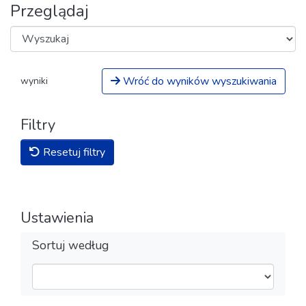
Przeglądaj
Wróć do wyników wyszukiwania
wyniki
Filtry
Resetuj filtry
Ustawienia
Sortuj według