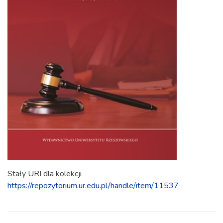
Stały URI dla kolekcji
https://repozytorium.ur.edu.pl/handle/item/11537