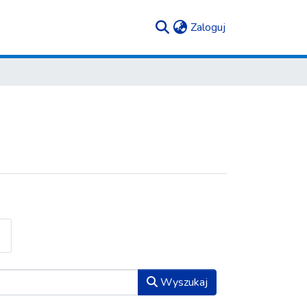
(current)
Zaloguj
Wyszukaj