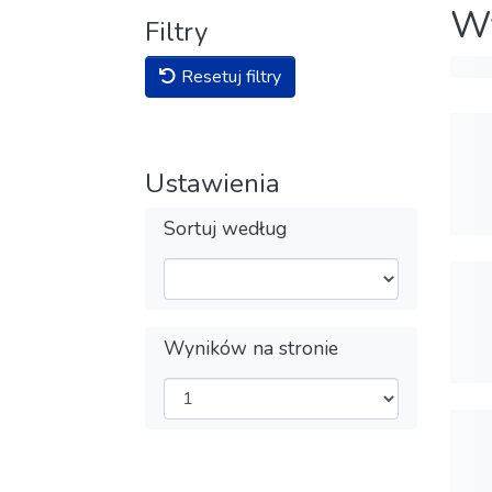
Wy
Filtry
Resetuj filtry
Ustawienia
Sortuj według
Wyników na stronie