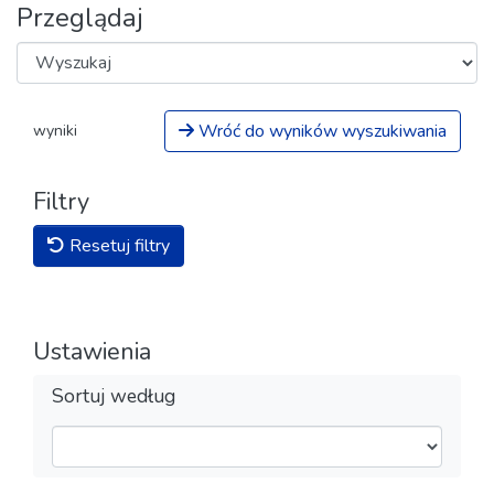
Przeglądaj
Wróć do wyników wyszukiwania
wyniki
Filtry
Resetuj filtry
Ustawienia
Sortuj według