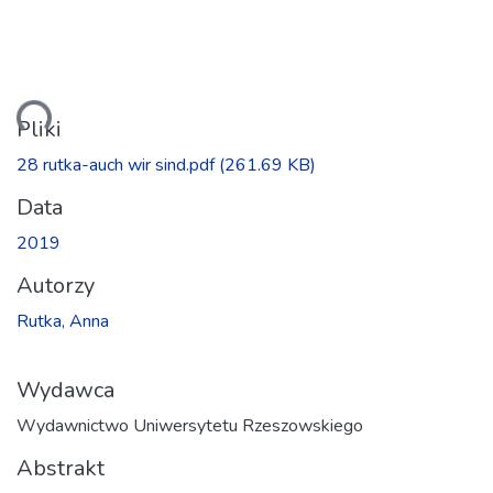
anie...
Pliki
28 rutka-auch wir sind.pdf
(261.69 KB)
Data
2019
Autorzy
Rutka, Anna
Wydawca
Wydawnictwo Uniwersytetu Rzeszowskiego
Abstrakt