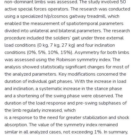
non-dominant limbs was assessed. The study involved 50
active special forces operators. The research was conducted
using a specialized h/p/cosmos gaitway treadmill, which
enabled the measurement of spatiotemporal parameters
divided into unilateral and bilateral parameters. The research
procedure included the soldiers’ gait under three external
load conditions (0 kg, 7 kg, 27 kg) and four inclination
conditions (0%, 5%, 10%, 15%). Asymmetry for both limbs
was assessed using the Robinson symmetry index. The
analysis showed statistically significant changes for most of
the analyzed parameters. Key modifications concerned the
duration of individual gait phases. With the increase in load
and inclination, a systematic increase in the stance phase
and a shortening of the swing phase were observed. The
duration of the load response and pre-swing subphases of
the limb regularly increased, which
is a response to the need for greater stabilization and shock
absorption. The value of the symmetry index remained
similar in all analyzed cases, not exceeding 1%. In summary,