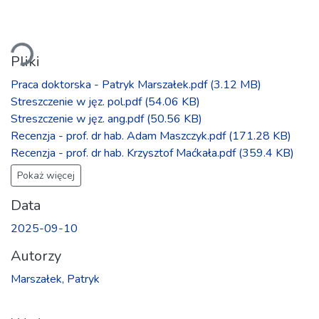
adowanie...
Pliki
Praca doktorska - Patryk Marszałek.pdf
(3.12 MB)
Streszczenie w jęz. pol.pdf
(54.06 KB)
Streszczenie w jęz. ang.pdf
(50.56 KB)
Recenzja - prof. dr hab. Adam Maszczyk.pdf
(171.28 KB)
Recenzja - prof. dr hab. Krzysztof Maćkała.pdf
(359.4 KB)
Pokaż więcej
Data
2025-09-10
Autorzy
Marszałek, Patryk