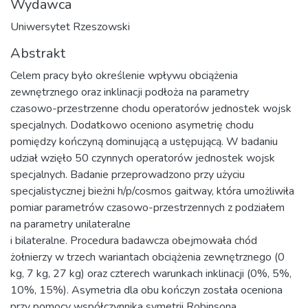
Wydawca
Uniwersytet Rzeszowski
Abstrakt
Celem pracy było określenie wpływu obciążenia
zewnętrznego oraz inklinacji podłoża na parametry
czasowo-przestrzenne chodu operatorów jednostek wojsk
specjalnych. Dodatkowo oceniono asymetrię chodu
pomiędzy kończyną dominującą a ustępującą. W badaniu
udział wzięło 50 czynnych operatorów jednostek wojsk
specjalnych. Badanie przeprowadzono przy użyciu
specjalistycznej bieżni h/p/cosmos gaitway, która umożliwiła
pomiar parametrów czasowo-przestrzennych z podziałem
na parametry unilateralne
i bilateralne. Procedura badawcza obejmowała chód
żołnierzy w trzech wariantach obciążenia zewnętrznego (0
kg, 7 kg, 27 kg) oraz czterech warunkach inklinacji (0%, 5%,
10%, 15%). Asymetria dla obu kończyn została oceniona
przy pomocy współczynnika symetrii Robinsona.