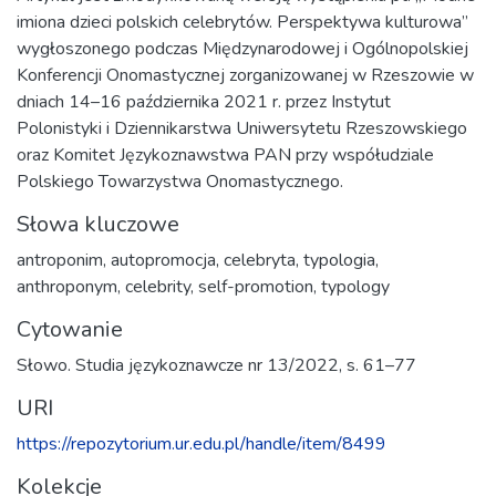
imiona dzieci polskich celebrytów. Perspektywa kulturowa”
wygłoszonego podczas Międzynarodowej i Ogólnopolskiej
Konferencji Onomastycznej zorganizowanej w Rzeszowie w
dniach 14–16 października 2021 r. przez Instytut
Polonistyki i Dziennikarstwa Uniwersytetu Rzeszowskiego
oraz Komitet Językoznawstwa PAN przy współudziale
Polskiego Towarzystwa Onomastycznego.
Słowa kluczowe
antroponim
,
autopromocja
,
celebryta
,
typologia
,
anthroponym
,
celebrity
,
self-promotion
,
typology
Cytowanie
Słowo. Studia językoznawcze nr 13/2022, s. 61–77
URI
https://repozytorium.ur.edu.pl/handle/item/8499
Kolekcje