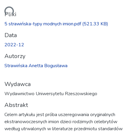
anie...
Pliki
5 strawińska-typy modnych imion.pdf
(521.33 KB)
Data
2022-12
Autorzy
Strawińska Anetta Bogusława
Wydawca
Wydawnictwo Uniwersytetu Rzeszowskiego
Abstrakt
Celem artykułu jest próba uszeregowania oryginalnych
ekstranowoczesnych imion dzieci rodzimych celebrytów
według utrwalonych w literaturze przedmiotu standardów