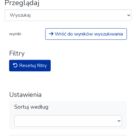
Przeglądaj
Wróć do wyników wyszukiwania
wyniki
Filtry
Resetuj filtry
Ustawienia
Sortuj według