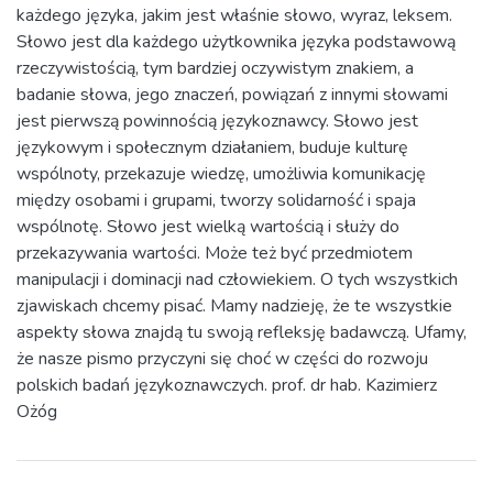
każdego języka, jakim jest właśnie słowo, wyraz, leksem.
Słowo jest dla każdego użytkownika języka podstawową
rzeczywistością, tym bardziej oczywistym znakiem, a
badanie słowa, jego znaczeń, powiązań z innymi słowami
jest pierwszą powinnością językoznawcy. Słowo jest
językowym i społecznym działaniem, buduje kulturę
wspólnoty, przekazuje wiedzę, umożliwia komunikację
między osobami i grupami, tworzy solidarność i spaja
wspólnotę. Słowo jest wielką wartością i służy do
przekazywania wartości. Może też być przedmiotem
manipulacji i dominacji nad człowiekiem. O tych wszystkich
zjawiskach chcemy pisać. Mamy nadzieję, że te wszystkie
aspekty słowa znajdą tu swoją refleksję badawczą. Ufamy,
że nasze pismo przyczyni się choć w części do rozwoju
polskich badań językoznawczych. prof. dr hab. Kazimierz
Ożóg