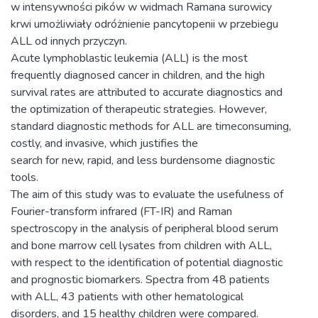
w intensywności pików w widmach Ramana surowicy
krwi umożliwiały odróżnienie pancytopenii w przebiegu
ALL od innych przyczyn.
Acute lymphoblastic leukemia (ALL) is the most
frequently diagnosed cancer in children, and the high
survival rates are attributed to accurate diagnostics and
the optimization of therapeutic strategies. However,
standard diagnostic methods for ALL are timeconsuming,
costly, and invasive, which justifies the
search for new, rapid, and less burdensome diagnostic
tools.
The aim of this study was to evaluate the usefulness of
Fourier-transform infrared (FT-IR) and Raman
spectroscopy in the analysis of peripheral blood serum
and bone marrow cell lysates from children with ALL,
with respect to the identification of potential diagnostic
and prognostic biomarkers. Spectra from 48 patients
with ALL, 43 patients with other hematological
disorders, and 15 healthy children were compared.