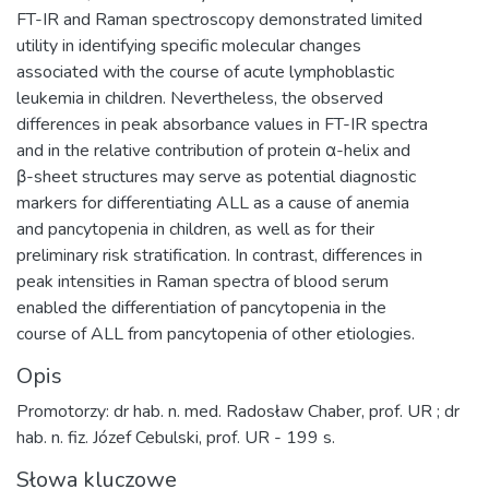
FT-IR and Raman spectroscopy demonstrated limited
utility in identifying specific molecular changes
associated with the course of acute lymphoblastic
leukemia in children. Nevertheless, the observed
differences in peak absorbance values in FT-IR spectra
and in the relative contribution of protein α-helix and
β-sheet structures may serve as potential diagnostic
markers for differentiating ALL as a cause of anemia
and pancytopenia in children, as well as for their
preliminary risk stratification. In contrast, differences in
peak intensities in Raman spectra of blood serum
enabled the differentiation of pancytopenia in the
course of ALL from pancytopenia of other etiologies.
Opis
Promotorzy: dr hab. n. med. Radosław Chaber, prof. UR ; dr
hab. n. fiz. Józef Cebulski, prof. UR - 199 s.
Słowa kluczowe