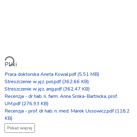
Ładowanie...
Pliki
Praca doktorska Aneta Kowal.pdf
(5.51 MB)
Streszczenie w jęz. pol.pdf
(362.66 KB)
Streszczenie w jęz. ang.pdf
(362.47 KB)
Recenzja - dr hab. n. farm. Anna Sroka-Bartnicka, prof.
UM.pdf
(276.93 KB)
Recenzja - prof. dr hab. n. med. Marek Ussowicz.pdf
(118.2
KB)
Pokaż więcej