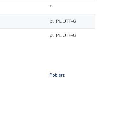
*
pl_PL.UTF-8
pl_PL.UTF-8
Pobierz