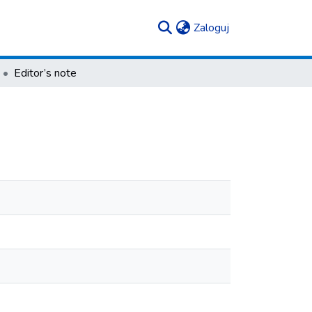
(current)
Zaloguj
Editor’s note