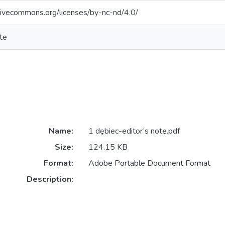
ativecommons.org/licenses/by-nc-nd/4.0/
ote
Name:
1 dębiec-editor’s note.pdf
Size:
124.15 KB
Format:
Adobe Portable Document Format
Description: