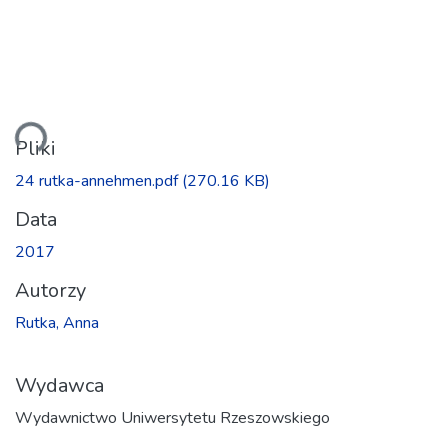
anie...
Pliki
24 rutka-annehmen.pdf
(270.16 KB)
Data
2017
Autorzy
Rutka, Anna
Wydawca
Wydawnictwo Uniwersytetu Rzeszowskiego