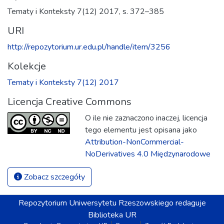
Tematy i Konteksty 7(12) 2017, s. 372–385
URI
http://repozytorium.ur.edu.pl/handle/item/3256
Kolekcje
Tematy i Konteksty 7(12) 2017
Licencja Creative Commons
O ile nie zaznaczono inaczej, licencja
tego elementu jest opisana jako
Attribution-NonCommercial-
NoDerivatives 4.0 Międzynarodowe
Zobacz szczegóły
Repozytorium
Uniwersytetu Rzeszowskiego
redaguje
Biblioteka UR