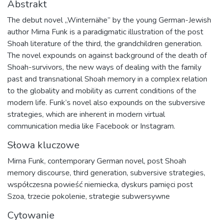
Abstrakt
The debut novel „Winternähe” by the young German-Jewish
author Mirna Funk is a paradigmatic illustration of the post
Shoah literature of the third, the grandchildren generation.
The novel expounds on against background of the death of
Shoah-survivors, the new ways of dealing with the family
past and transnational Shoah memory in a complex relation
to the globality and mobility as current conditions of the
modern life. Funk’s novel also expounds on the subversive
strategies, which are inherent in modern virtual
communication media like Facebook or Instagram.
Słowa kluczowe
Mirna Funk
,
contemporary German novel
,
post Shoah
memory discourse
,
third generation
,
subversive strategies
,
współczesna powieść niemiecka
,
dyskurs pamięci post
Szoa
,
trzecie pokolenie
,
strategie subwersywne
Cytowanie