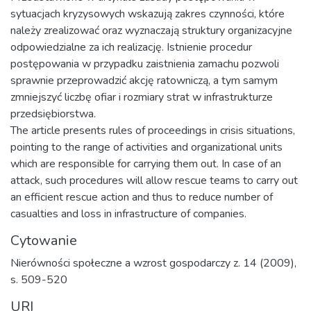
sytuacjach kryzysowych wskazują zakres czynności, które
należy zrealizować oraz wyznaczają struktury organizacyjne
odpowiedzialne za ich realizację. Istnienie procedur
postępowania w przypadku zaistnienia zamachu pozwoli
sprawnie przeprowadzić akcję ratowniczą, a tym samym
zmniejszyć liczbę ofiar i rozmiary strat w infrastrukturze
przedsiębiorstwa.
The article presents rules of proceedings in crisis situations,
pointing to the range of activities and organizational units
which are responsible for carrying them out. In case of an
attack, such procedures will allow rescue teams to carry out
an efficient rescue action and thus to reduce number of
casualties and loss in infrastructure of companies.
Cytowanie
Nierówności społeczne a wzrost gospodarczy z. 14 (2009),
s. 509-520
URI