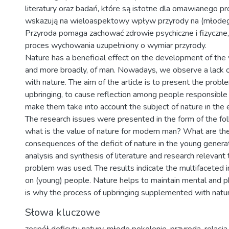
literatury oraz badań, które są istotne dla omawianego p
wskazują na wieloaspektowy wpływ przyrody na (młodeg
Przyroda pomaga zachować zdrowie psychiczne i fizyczne,
proces wychowania uzupełniony o wymiar przyrody.
Nature has a beneficial effect on the development of the
and more broadly, of man. Nowadays, we observe a lack of
with nature. The aim of the article is to present the proble
upbringing, to cause reflection among people responsible 
make them take into account the subject of nature in the 
The research issues were presented in the form of the fo
what is the value of nature for modern man? What are th
consequences of the deficit of nature in the young gener
analysis and synthesis of literature and research relevant
problem was used. The results indicate the multifaceted i
on (young) people. Nature helps to maintain mental and ph
is why the process of upbringing supplemented with natur
Słowa kluczowe