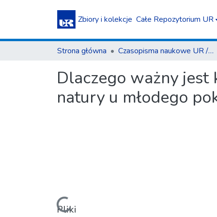
Zbiory i kolekcje
Całe Repozytorium UR
Strona główna
Czasopisma naukowe UR / Scientific Journals
Dlaczego ważny jest 
natury u młodego pok
Pliki