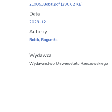
Ładowanie...
2_005_Bobik.pdf
(290.62 KB)
Data
2023-12
Autorzy
Bobik, Bogumiła
Wydawca
Wydawnictwo Uniwersytetu Rzeszowskiego