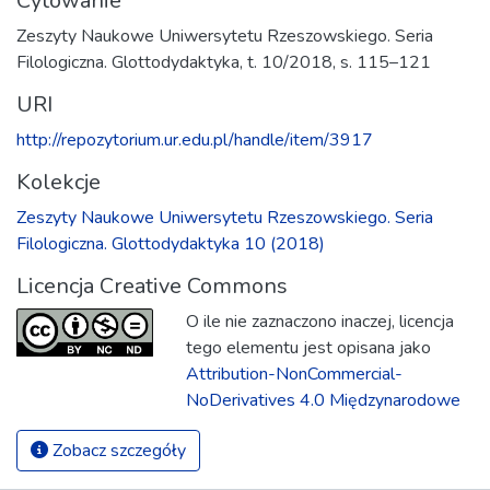
Cytowanie
Zeszyty Naukowe Uniwersytetu Rzeszowskiego. Seria
Filologiczna. Glottodydaktyka, t. 10/2018, s. 115–121
URI
http://repozytorium.ur.edu.pl/handle/item/3917
Kolekcje
Zeszyty Naukowe Uniwersytetu Rzeszowskiego. Seria
Filologiczna. Glottodydaktyka 10 (2018)
Licencja Creative Commons
O ile nie zaznaczono inaczej, licencja
tego elementu jest opisana jako
Attribution-NonCommercial-
NoDerivatives 4.0 Międzynarodowe
Zobacz szczegóły