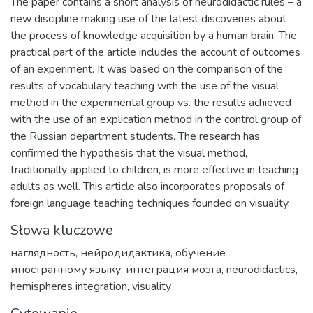
The paper contains a short analysis of neurodidactic rules – a
new discipline making use of the latest discoveries about
the process of knowledge acquisition by a human brain. The
practical part of the article includes the account of outcomes
of an experiment. It was based on the comparison of the
results of vocabulary teaching with the use of the visual
method in the experimental group vs. the results achieved
with the use of an explication method in the control group of
the Russian department students. The research has
confirmed the hypothesis that the visual method,
traditionally applied to children, is more effective in teaching
adults as well. This article also incorporates proposals of
foreign language teaching techniques founded on visuality.
Słowa kluczowe
наглядность
,
нейродидактика
,
обучение
иностранному языку
,
интеграция мозга
,
neurodidactics
,
hemispheres integration
,
visuality