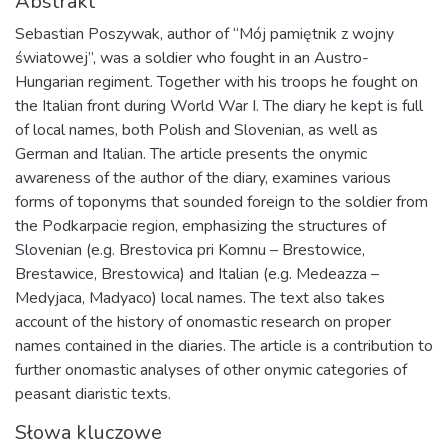
Abstrakt
Sebastian Poszywak, author of “Mój pamiętnik z wojny
światowej”, was a soldier who fought in an Austro-
Hungarian regiment. Together with his troops he fought on
the Italian front during World War I. The diary he kept is full
of local names, both Polish and Slovenian, as well as
German and Italian. The article presents the onymic
awareness of the author of the diary, examines various
forms of toponyms that sounded foreign to the soldier from
the Podkarpacie region, emphasizing the structures of
Slovenian (e.g. Brestovica pri Komnu – Brestowice,
Brestawice, Brestowica) and Italian (e.g. Medeazza –
Medyjaca, Madyaco) local names. The text also takes
account of the history of onomastic research on proper
names contained in the diaries. The article is a contribution to
further onomastic analyses of other onymic categories of
peasant diaristic texts.
Słowa kluczowe