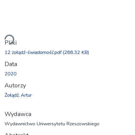
anie...
Pliki
12 żołądź-świadomość.pdf
(288.32 KB)
Data
2020
Autorzy
Żołądź, Artur
Wydawca
Wydawnictwo Uniwersytetu Rzeszowskiego