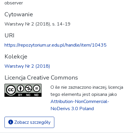
observer
Cytowanie
Warstwy Nr 2 (2018), s. 14-19
URI
https://repozytorium.ur.edu.pl/handle/item/10435
Kolekcje
Warstwy Nr 2 (2018)
Licencja Creative Commons
O ile nie zaznaczono inaczej, licencja
tego elementu jest opisana jako
Attribution-NonCommercial-
NoDerivs 3.0 Poland
Zobacz szczegóły