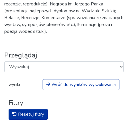
recenzje, reprodukcje); Nagroda im. Jerzego Panka
(prezentacja najlepszych dyplomów na Wydziale Sztuki);
Relacje, Recenzje, Komentarze (sprawozdania ze znaczących
wystaw, sympozjów, plenerów etc.), Iluminacje (proza i
poezja wobec sztuki).
Przeglądaj
Wróć do wyników wyszukiwania
wyniki
Filtry
Resetuj filtry