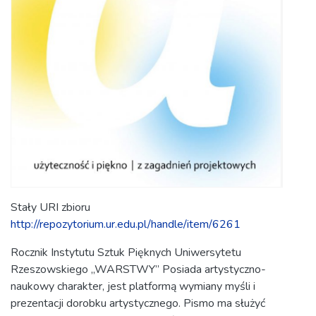
Stały URI zbioru
http://repozytorium.ur.edu.pl/handle/item/6261
Rocznik Instytutu Sztuk Pięknych Uniwersytetu
Rzeszowskiego „WARSTWY” Posiada artystyczno-
naukowy charakter, jest platformą wymiany myśli i
prezentacji dorobku artystycznego. Pismo ma służyć