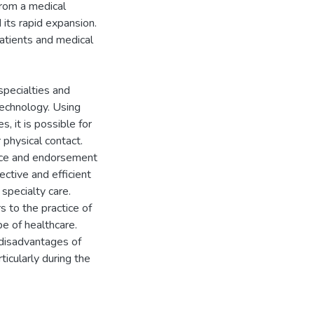
from a medical
its rapid expansion.
patients and medical
pecialties and
technology. Using
, it is possible for
 physical contact.
ance and endorsement
ective and efficient
 specialty care.
s to the practice of
pe of healthcare.
 disadvantages of
ticularly during the