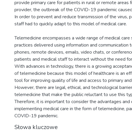
provide primary care for patients in rural or remote areas 
provider, the outbreak of the COVID-19 pandemic caused 
In order to prevent and reduce transmission of the virus, 
staff had to quickly adapt to this model of medical care.
Telemedicine encompasses a wide range of medical care s
practices delivered using information and communication 
phones, remote devices, emails, video chats, or conferences
patients and medical staff to interact without the need for
With advances in technology, there is a growing accept
of telemedicine because this model of healthcare is an eff
tool for improving quality of life and access to primary and
However, there are legal, ethical, and technological barrier
telemedicine that make the public reluctant to use this ty
Therefore, it is important to consider the advantages and
implementing medical care in the form of telemedicine, par
COVID-19 pandemic.
Słowa kluczowe