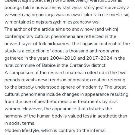
Obserwacji społecznej i w konsekwencji wartościowaniu
podlega także nowoczesny styl życia, który jest sprzeczny z
wewnętrzną organizacją życia na wsi i jako taki nie mieści się
w mentalności najstarszych mieszkańców wsi.
The author of the article aims to show how (and which)
contemporary cultural phenomena are reflected in the
newest layer of folk nicknames. The linguistic material of the
study is a collection of about a thousand anthroponyms
gathered in the years 2004-2010 and 2017-2024 in the
rural commune of Babice in the Chrzanów district.
A comparison of the research material collected in the two
periods reveals new trends in onomastic creation referring
to the broadly understood sphere of modernity. The latest
cultural phenomena include changes in appearance resulting
from the use of aesthetic medicine treatments by rural
women. However, the appearance that disturbs the
harmony of the human body is valued less in aesthetic than
in social terms.
Modern lifestyle, which is contrary to the internal