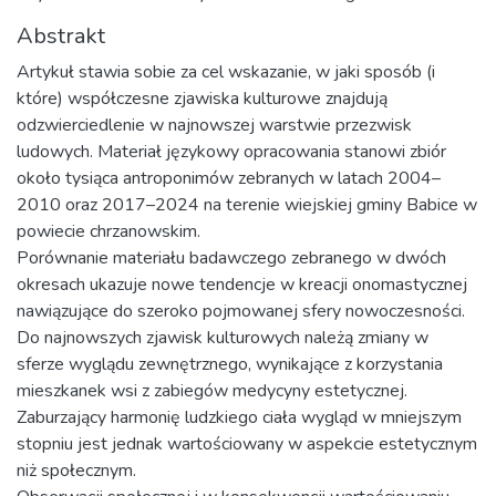
Abstrakt
Artykuł stawia sobie za cel wskazanie, w jaki sposób (i
które) współczesne zjawiska kulturowe znajdują
odzwierciedlenie w najnowszej warstwie przezwisk
ludowych. Materiał językowy opracowania stanowi zbiór
około tysiąca antroponimów zebranych w latach 2004–
2010 oraz 2017–2024 na terenie wiejskiej gminy Babice w
powiecie chrzanowskim.
Porównanie materiału badawczego zebranego w dwóch
okresach ukazuje nowe tendencje w kreacji onomastycznej
nawiązujące do szeroko pojmowanej sfery nowoczesności.
Do najnowszych zjawisk kulturowych należą zmiany w
sferze wyglądu zewnętrznego, wynikające z korzystania
mieszkanek wsi z zabiegów medycyny estetycznej.
Zaburzający harmonię ludzkiego ciała wygląd w mniejszym
stopniu jest jednak wartościowany w aspekcie estetycznym
niż społecznym.