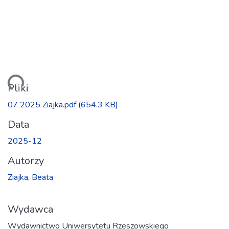
anie...
Pliki
07 2025 Ziajka.pdf
(654.3 KB)
Data
2025-12
Autorzy
Ziajka, Beata
Wydawca
Wydawnictwo Uniwersytetu Rzeszowskiego