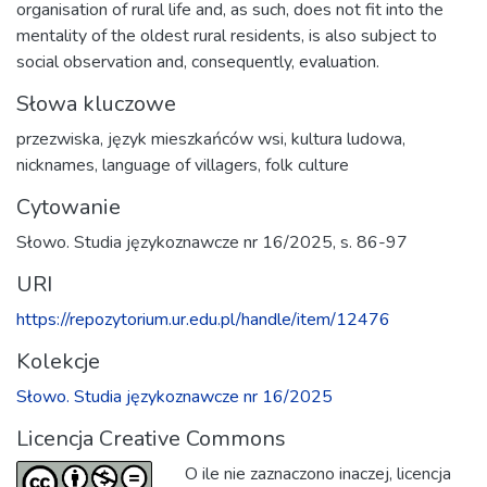
organisation of rural life and, as such, does not fit into the
mentality of the oldest rural residents, is also subject to
social observation and, consequently, evaluation.
Słowa kluczowe
przezwiska
,
język mieszkańców wsi
,
kultura ludowa
,
nicknames
,
language of villagers
,
folk culture
Cytowanie
Słowo. Studia językoznawcze nr 16/2025, s. 86-97
URI
https://repozytorium.ur.edu.pl/handle/item/12476
Kolekcje
Słowo. Studia językoznawcze nr 16/2025
Licencja Creative Commons
O ile nie zaznaczono inaczej, licencja