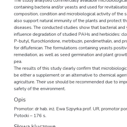
The study analysed commercially available microbiological
containing bacteria and/or yeasts and used for revitalisati
composition, condition and microbiological activity of the 
also support natural immunity of the plants and protect t
diseases. The conducted studies show that bacterial and 
influence degradation of studied PAHs and herbicides: cl
P-butyl, flurochloridone, metribuzin, pendimethalin, and 
for diflufenican. The formulations containing yeasts positiv
remediation, as well as seed germination and plant growth
pea.
The results of this study clearly confirm that microbiologi
be either a supplement or an alternative to chemical agen
agriculture. Their use should be recommended due to imp
safety of the environment.
Opis
Promotor: dr hab. inż. Ewa Szpyrka prof. UR, promotor po
Potocki – 176 s.
Słowa kluczowe