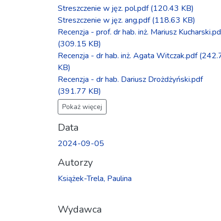
Streszczenie w jęz. pol.pdf
(120.43 KB)
Streszczenie w jęz. ang.pdf
(118.63 KB)
Recenzja - prof. dr hab. inż. Mariusz Kucharski.pd
(309.15 KB)
Recenzja - dr hab. inż. Agata Witczak.pdf
(242.
KB)
Recenzja - dr hab. Dariusz Drożdżyński.pdf
(391.77 KB)
Pokaż więcej
Data
2024-09-05
Autorzy
Książek-Trela, Paulina
Wydawca