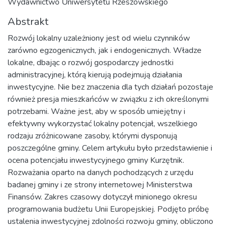
Wydawnictwo Uniwersytetu Rzeszowskiego
Abstrakt
Rozwój lokalny uzależniony jest od wielu czynników
zarówno egzogenicznych, jak i endogenicznych. Władze
lokalne, dbając o rozwój gospodarczy jednostki
administracyjnej, którą kierują podejmują działania
inwestycyjne. Nie bez znaczenia dla tych działań pozostaje
również presja mieszkańców w związku z ich określonymi
potrzebami. Ważne jest, aby w sposób umiejętny i
efektywny wykorzystać lokalny potencjał, wszelkiego
rodzaju zróżnicowane zasoby, którymi dysponują
poszczególne gminy. Celem artykułu było przedstawienie i
ocena potencjału inwestycyjnego gminy Kurzętnik.
Rozważania oparto na danych pochodzących z urzędu
badanej gminy i ze strony internetowej Ministerstwa
Finansów. Zakres czasowy dotyczył minionego okresu
programowania budżetu Unii Europejskiej. Podjęto próbę
ustalenia inwestycyjnej zdolności rozwoju gminy, obliczono