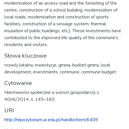
modernization of an access road and the furnishing of the
centre, construction of a school building, modernization of
local roads, modernization and construction of sports
facilities, construction of a sewage system, thermal
insulation of public buildings, etc.). These investments have
contributed to the improved life quality of the commune’s
residents and visitors.
Słowa kluczowe
rozwój lokalny
,
inwestycje
,
gmina
,
budżet gminy
,
local
development
,
investments
,
commune
,
commune budget
Cytowanie
Nierówności społeczne a wzrost gospodarczy z.
40(4)/2014, s. 145–160
URI
http://repozytorium.ur.edu.pl/handle/item/6409