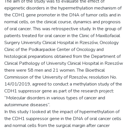
The aim of the study was to evaluate the effect of
epigenetic disorders in the hypermethylation mechanism of
the CDH1 gene promoter in the DNA of tumor cells and in
normal cells, on the clinical course, dynamics and prognosis
of oral cancer. This was retrospective study. In the group of
patients treated for oral cancer in the Clinic of Maxillofacial
Surgery University Clinical Hospital in Rzeszów, Oncology
Clinic of the Podkarpackie Center of Oncology and
histological preparations obtained from the Department of
Clinical Pathology of University Clinical Hospital in Rzeszów
there were 58 men and 21 women. The Bioethical
Commission of the University of Rzeszów, resolution No.
14/01/2019, agreed to conduct a methylation study of the
CDH1 suppressor gene as part of the research project:
“Molecular disorders in various types of cancer and
autoimmune diseases”.
In this study I looked at the impact of hypermethylation of
the CDH1 suppressor gene in the DNA of oral cancer cells
and normal cells from the surgical margin after cancer