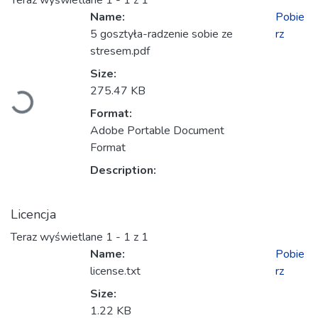
Teraz wyświetlane
1 - 1 z 1
Name:
Pobie
5 gosztyła-radzenie sobie ze
rz
stresem.pdf
Size:
Ładowanie...
275.47 KB
Format:
Adobe Portable Document
Format
Description:
Licencja
Teraz wyświetlane
1 - 1 z 1
Name:
Pobie
license.txt
rz
Size:
1.22 KB