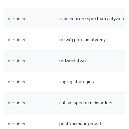
dc.subject
zaburzenia ze spektrum autyzmu
dc.subject
rozwój potraumatyczny
dc.subject
rodzicielstwo
dc.subject
coping strategies
dc.subject
autism spectrum disorders
dc.subject
posttraumatic growth