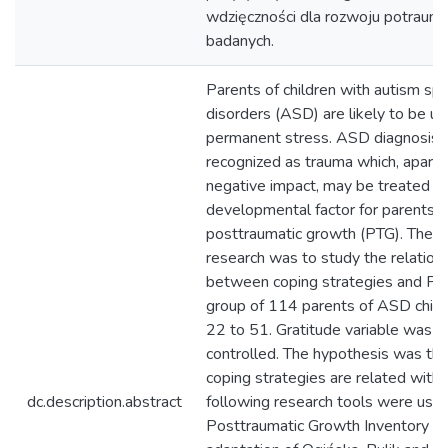
wdzięczności dla rozwoju potraum
badanych.
Parents of children with autism sp
disorders (ASD) are likely to be un
permanent stress. ASD diagnosis i
recognized as trauma which, apart 
negative impact, may be treated a
developmental factor for parents a
posttraumatic growth (PTG). The a
research was to study the relation
between coping strategies and PTG
group of 114 parents of ASD child
22 to 51. Gratitude variable was a
controlled. The hypothesis was tha
coping strategies are related with
dc.description.abstract
following research tools were used
Posttraumatic Growth Inventory (P