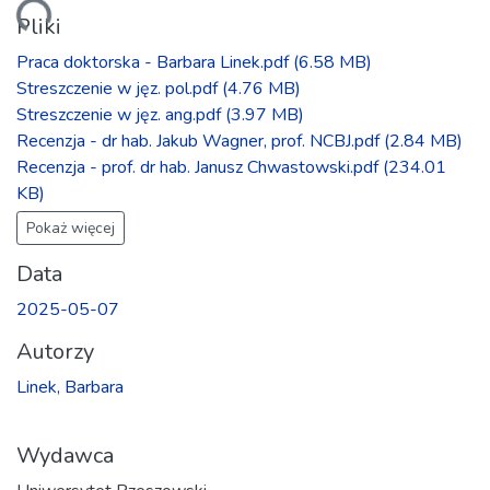
anie...
Pliki
Praca doktorska - Barbara Linek.pdf
(6.58 MB)
Streszczenie w jęz. pol.pdf
(4.76 MB)
Streszczenie w jęz. ang.pdf
(3.97 MB)
Recenzja - dr hab. Jakub Wagner, prof. NCBJ.pdf
(2.84 MB)
Recenzja - prof. dr hab. Janusz Chwastowski.pdf
(234.01
KB)
Pokaż więcej
Data
2025-05-07
Autorzy
Linek, Barbara
Wydawca