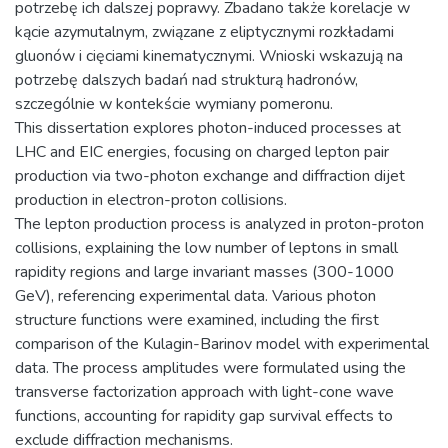
potrzebę ich dalszej poprawy. Zbadano także korelacje w
kącie azymutalnym, związane z eliptycznymi rozkładami
gluonów i cięciami kinematycznymi. Wnioski wskazują na
potrzebę dalszych badań nad strukturą hadronów,
szczególnie w kontekście wymiany pomeronu.
This dissertation explores photon-induced processes at
LHC and EIC energies, focusing on charged lepton pair
production via two-photon exchange and diffraction dijet
production in electron-proton collisions.
The lepton production process is analyzed in proton-proton
collisions, explaining the low number of leptons in small
rapidity regions and large invariant masses (300-1000
GeV), referencing experimental data. Various photon
structure functions were examined, including the first
comparison of the Kulagin-Barinov model with experimental
data. The process amplitudes were formulated using the
transverse factorization approach with light-cone wave
functions, accounting for rapidity gap survival effects to
exclude diffraction mechanisms.