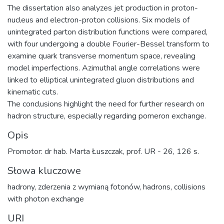
The dissertation also analyzes jet production in proton-
nucleus and electron-proton collisions. Six models of
unintegrated parton distribution functions were compared,
with four undergoing a double Fourier-Bessel transform to
examine quark transverse momentum space, revealing
model imperfections. Azimuthal angle correlations were
linked to elliptical unintegrated gluon distributions and
kinematic cuts.
The conclusions highlight the need for further research on
hadron structure, especially regarding pomeron exchange.
Opis
Promotor: dr hab. Marta Łuszczak, prof. UR - 26, 126 s.
Słowa kluczowe
hadrony
,
zderzenia z wymianą fotonów
,
hadrons
,
collisions
with photon exchange
URI