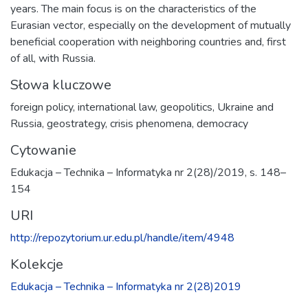
years. The main focus is on the characteristics of the
Eurasian vector, especially on the development of mutually
beneficial cooperation with neighboring countries and, first
of all, with Russia.
Słowa kluczowe
foreign policy
,
international law
,
geopolitics
,
Ukraine and
Russia
,
geostrategy
,
crisis phenomena
,
democracy
Cytowanie
Edukacja – Technika – Informatyka nr 2(28)/2019, s. 148–
154
URI
http://repozytorium.ur.edu.pl/handle/item/4948
Kolekcje
Edukacja – Technika – Informatyka nr 2(28)2019