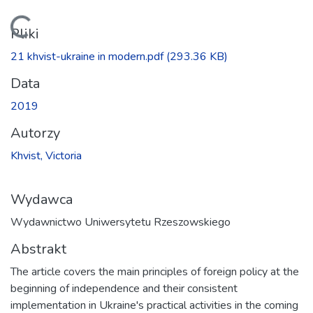
Ładowanie...
Pliki
21 khvist-ukraine in modern.pdf
(293.36 KB)
Data
2019
Autorzy
Khvist, Victoria
Wydawca
Wydawnictwo Uniwersytetu Rzeszowskiego
Abstrakt
The article covers the main principles of foreign policy at the
beginning of independence and their consistent
implementation in Ukraine's practical activities in the coming