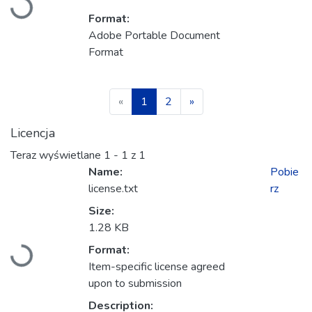
Format:
Adobe Portable Document
Format
(current)
«
1
2
»
Licencja
Teraz wyświetlane
1 - 1 z 1
Name:
Pobie
license.txt
rz
Size:
1.28 KB
Ładowanie...
Format:
Item-specific license agreed
upon to submission
Description: