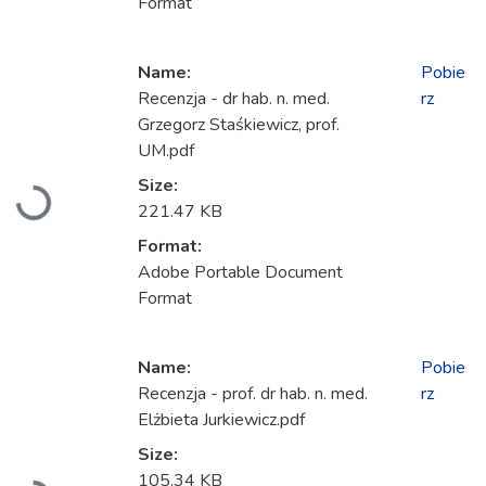
Format
Name:
Pobie
Recenzja - dr hab. n. med.
rz
Grzegorz Staśkiewicz, prof.
UM.pdf
Ładowanie...
Size:
221.47 KB
Format:
Adobe Portable Document
Format
Name:
Pobie
Recenzja - prof. dr hab. n. med.
rz
Elżbieta Jurkiewicz.pdf
Size:
Ładowanie...
105.34 KB