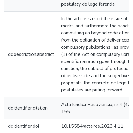
postulaty de lege ferenda.
In the article is rised the issue of: 
marks, and furthermore the sanction
committing an beyond code offense
from the obligation of deliver copie
compulsory publications , as provide
dc.description.abstract
(1) of the Act on compulsory librar
scientific narration goes through th
sanction, the subject of protection,
objective side and the subjective si
proposals, the concrete de lege fe
postulates are puting forward.
Acta Iuridica Resoviensia, nr 4 (43
dc.identifier.citation
155
dc.identifier.doi
10.15584/actaires.2023.4.11