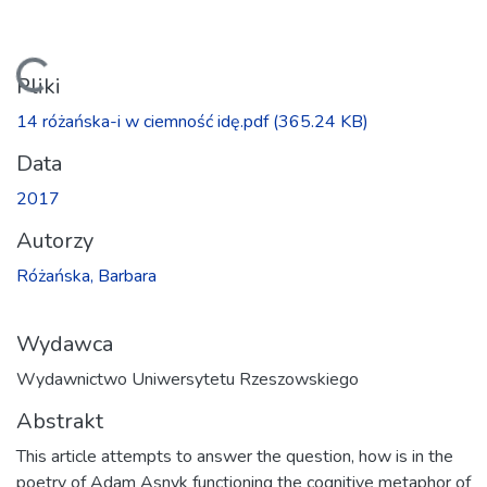
Ładowanie...
Pliki
14 różańska-i w ciemność idę.pdf
(365.24 KB)
Data
2017
Autorzy
Różańska, Barbara
Wydawca
Wydawnictwo Uniwersytetu Rzeszowskiego
Abstrakt
This article attempts to answer the question, how is in the
poetry of Adam Asnyk functioning the cognitive metaphor of