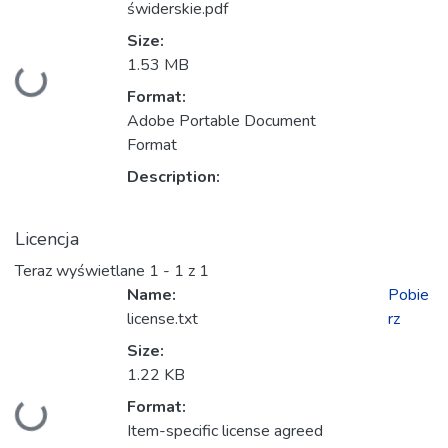
świderskie.pdf
Size:
1.53 MB
Ładowanie...
Format:
Adobe Portable Document
Format
Description:
Licencja
Teraz wyświetlane
1 - 1 z 1
Name:
Pobie
license.txt
rz
Size:
1.22 KB
Format:
Ładowanie...
Item-specific license agreed