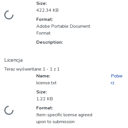
Size:
422.34 KB
adowanie...
Format:
Adobe Portable Document
Format
Description:
Licencja
Teraz wyświetlane
1 - 1 z 1
Name:
Pobie
license.txt
rz
Size:
1.22 KB
Format:
adowanie...
Item-specific license agreed
upon to submission