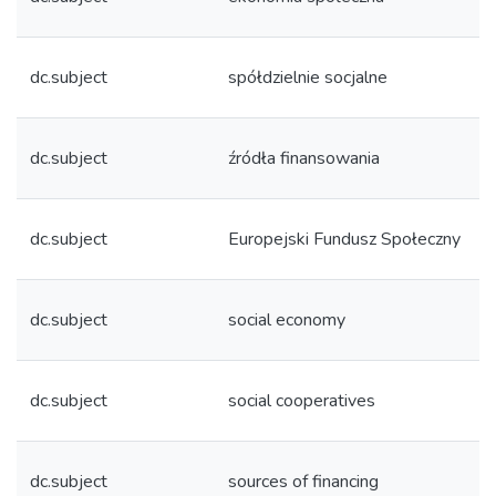
dc.subject
spółdzielnie socjalne
dc.subject
źródła finansowania
dc.subject
Europejski Fundusz Społeczny
dc.subject
social economy
dc.subject
social cooperatives
dc.subject
sources of financing