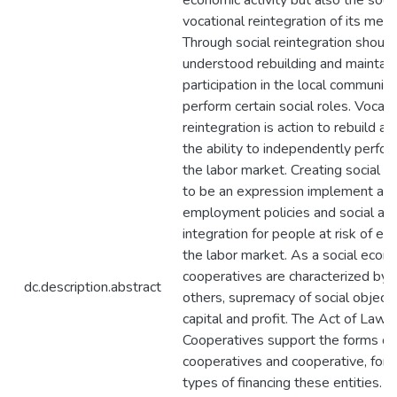
economic activity but also the soci
vocational reintegration of its mem
Through social reintegration shoul
understood rebuilding and maintaini
participation in the local communit
perform certain social roles. Vocati
reintegration is action to rebuild a
the ability to independently perfo
the labor market. Creating social c
to be an expression implement act
employment policies and social and
integration for people at risk of ex
the labor market. As a social econ
cooperatives are characterized by
dc.description.abstract
others, supremacy of social object
capital and profit. The Act of Law 
Cooperatives support the forms of
cooperatives and cooperative, for 
types of financing these entities. 