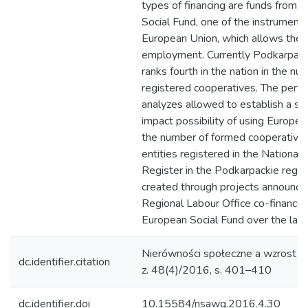
types of financing are funds from 
Social Fund, one of the instrument
European Union, which allows the 
employment. Currently Podkarpack
ranks fourth in the nation in the nu
registered cooperatives. The perf
analyzes allowed to establish a sig
impact possibility of using Europea
the number of formed cooperative
entities registered in the National 
Register in the Podkarpackie regio
created through projects announce
Regional Labour Office co-finance
European Social Fund over the last 
Nierówności społeczne a wzrost g
dc.identifier.citation
z. 48(4)/2016, s. 401–410
dc.identifier.doi
10.15584/nsawg.2016.4.30