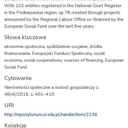
With 102 entities registered in the National Court Register
in the Podkarpackie region, up 78 created through projects
announced by the Regional Labour Office co-financed by the
European Social Fund over the last five years.
Słowa kluczowe
ekonomia społeczna
,
spółdzielnie socjalne
,
źródła
finansowania
,
Europejski Fundusz Społeczny
,
social
economy
,
social cooperatives
,
sources of financing
,
European
Social Fund
Cytowanie
Nierówności społeczne a wzrost gospodarczy z.
48(4)/2016, s. 401–410
URI
http://repozytorium.ur.edu.pl/handle/item/2236
Kolekcje