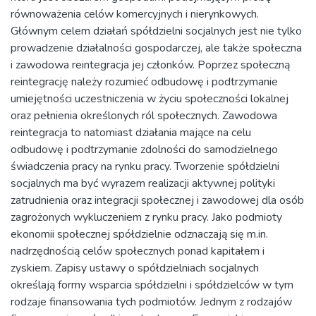
równoważenia celów komercyjnych i nierynkowych.
Głównym celem działań spółdzielni socjalnych jest nie tylko
prowadzenie działalności gospodarczej, ale także społeczna
i zawodowa reintegracja jej członków. Poprzez społeczną
reintegrację należy rozumieć odbudowę i podtrzymanie
umiejętności uczestniczenia w życiu społeczności lokalnej
oraz pełnienia określonych ról społecznych. Zawodowa
reintegracja to natomiast działania mające na celu
odbudowę i podtrzymanie zdolności do samodzielnego
świadczenia pracy na rynku pracy. Tworzenie spółdzielni
socjalnych ma być wyrazem realizacji aktywnej polityki
zatrudnienia oraz integracji społecznej i zawodowej dla osób
zagrożonych wykluczeniem z rynku pracy. Jako podmioty
ekonomii społecznej spółdzielnie odznaczają się m.in.
nadrzędnością celów społecznych ponad kapitałem i
zyskiem. Zapisy ustawy o spółdzielniach socjalnych
określają formy wsparcia spółdzielni i spółdzielców w tym
rodzaje finansowania tych podmiotów. Jednym z rodzajów